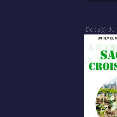
Docu(s) du