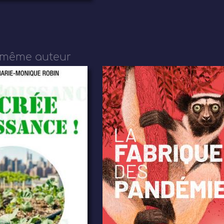
 même auteur