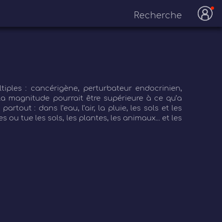
iples : cancérigène, perturbateur endocrinien,
la magnitude pourrait être supérieure à ce qu’a
rtout : dans l’eau, l’air, la pluie, les sols et les
ou tue les sols, les plantes, les animaux... et les