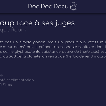
dup face à ses juges
que Robin
t pas un simple poison, mais un produit aux effets mult
lateur de métaux, il prépare un scandale sanitaire dont 
, car le glyphosate (la substance active de l’herbicide) est pa
 au Sud de la planète, on verra que l’herbicide rend malades 
es
nté et alimentation
 Films