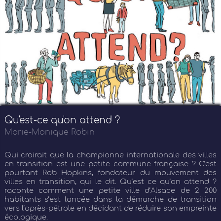
Qu'est-ce qu'on attend ?
Marie-Monique Robin
Qui croirait que la championne internationale des villes
en transition est une petite commune française ? C’est
pourtant Rob Hopkins, fondateur du mouvement des
villes en transition, qui le dit. Qu’est ce qu’on attend ?
raconte comment une petite ville d’Alsace de 2 200
habitants s’est lancée dans la démarche de transition
vers l’après-pétrole en décidant de réduire son empreinte
écologique.