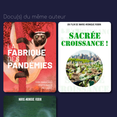
Docu(s) du même auteur