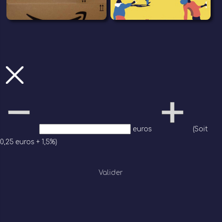
euros
(Soit
0,25 euros + 1,5%)
Valider