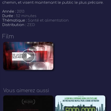
chemin, et visent maintenant le public le plus précaire.
Année :
2013
Durée :
52 minutes
Thématique :
Santé et alimentation
Distribution :
ZED
Film
Vous aimerez aussi