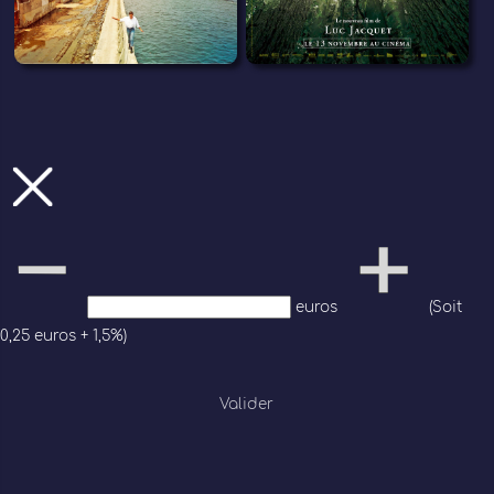
euros
(Soit
0,25 euros + 1,5%)
Valider