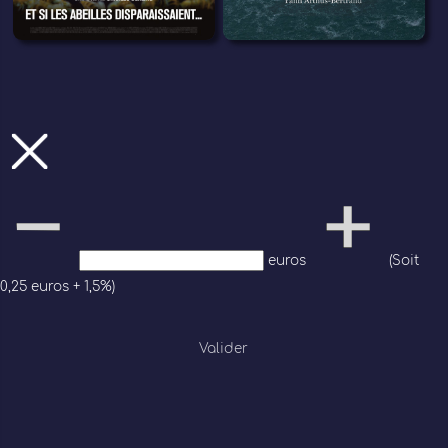
euros
(Soit
0,25 euros + 1,5%)
Valider