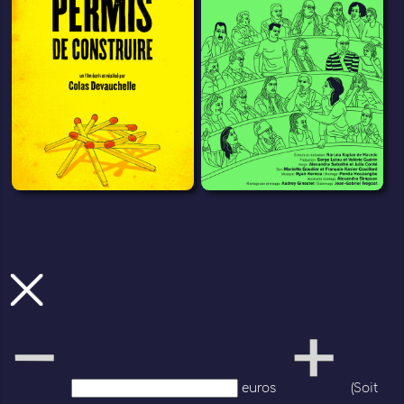
euros
(Soit