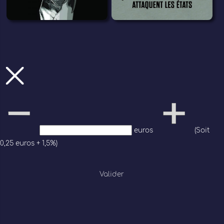
euros
(Soit
0,25 euros + 1,5%)
Valider