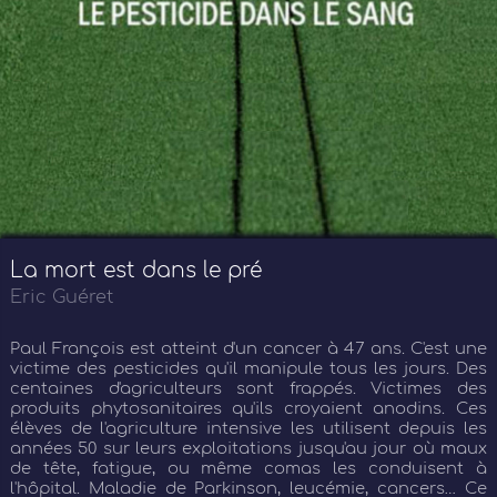
La mort est dans le pré
Eric Guéret
Paul François est atteint d'un cancer à 47 ans. C'est une
victime des pesticides qu'il manipule tous les jours. Des
centaines d'agriculteurs sont frappés. Victimes des
produits phytosanitaires qu'ils croyaient anodins. Ces
élèves de l'agriculture intensive les utilisent depuis les
années 50 sur leurs exploitations jusqu'au jour où maux
de tête, fatigue, ou même comas les conduisent à
l'hôpital. Maladie de Parkinson, leucémie, cancers… Ce