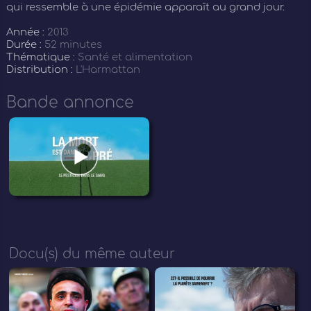
qui ressemble à une épidémie apparaît au grand jour.
Année :
2013
Durée :
52 minutes
Thématique :
Santé et alimentation
Distribution :
L'Harmattan
Bande annonce
Docu(s) du même auteur