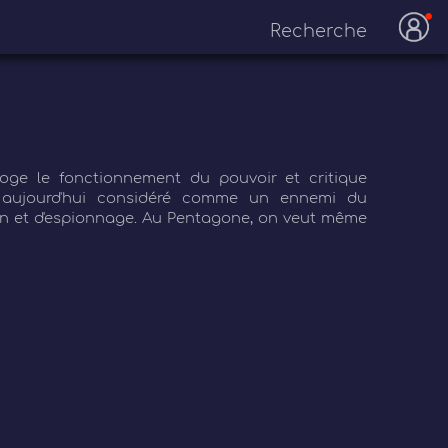
roge le fonctionnement du pouvoir et critique
t aujourd'hui considéré comme un ennemi du
ion et d'espionnage. Au Pentagone, on veut même