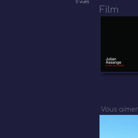
0 vues
Film
Vous aimer