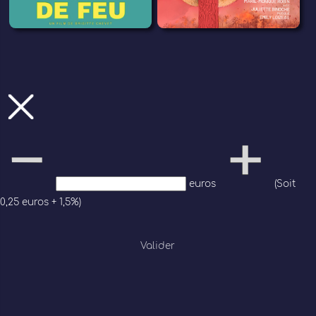
euros
(Soit
0,25 euros + 1,5%)
Valider