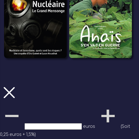
euros
(Soit
0,25 euros + 1,5%)