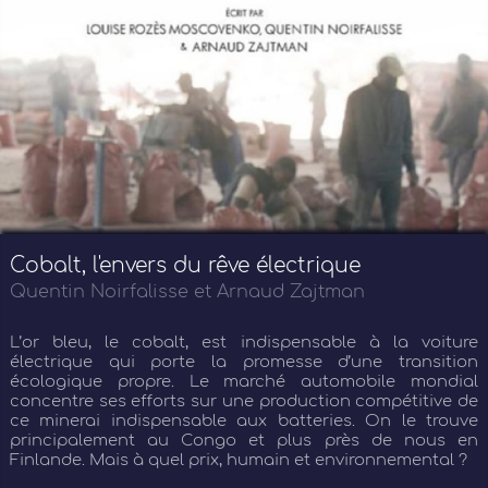
Cobalt, l'envers du rêve électrique
Quentin Noirfalisse et Arnaud Zajtman
L’or bleu, le cobalt, est indispensable à la voiture
électrique qui porte la promesse d’une transition
écologique propre. Le marché automobile mondial
concentre ses efforts sur une production compétitive de
ce minerai indispensable aux batteries. On le trouve
principalement au Congo et plus près de nous en
Finlande. Mais à quel prix, humain et environnemental ?