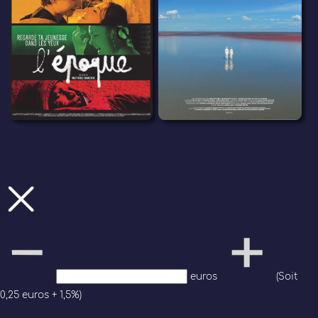
euros
(Soit
0,25 euros + 1,5%)