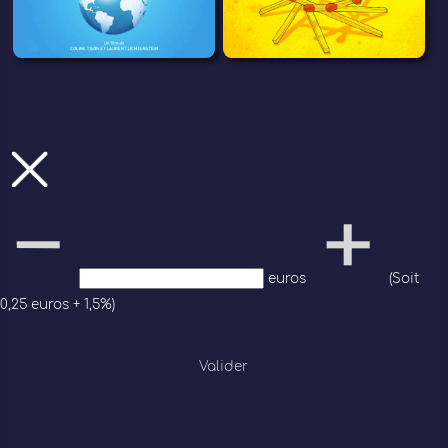
euros
(Soit
0,25 euros + 1,5%)
Valider